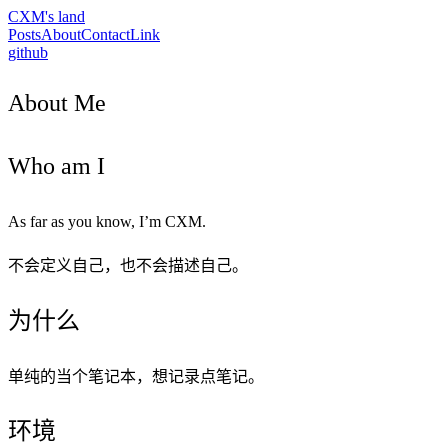
CXM's land
Posts
About
Contact
Link
github
About Me
Who am I
As far as you know, I’m CXM.
不会定义自己，也不会描述自己。
为什么
单纯的当个笔记本，想记录点笔记。
环境